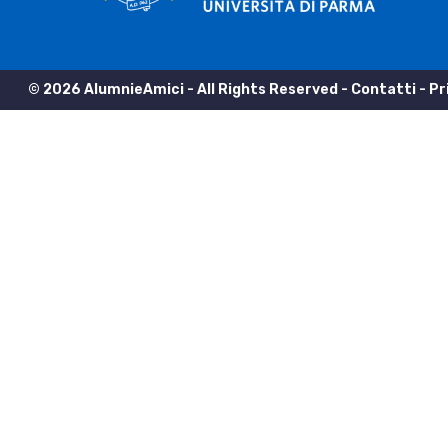
© 2026 AlumnieAmici - All Rights Reserved -
Contatti
-
Pr